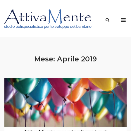
Skip
to
M
content
Mese: Aprile 2019