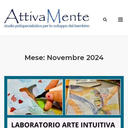
Skip
to
M
content
Mese: Novembre 2024