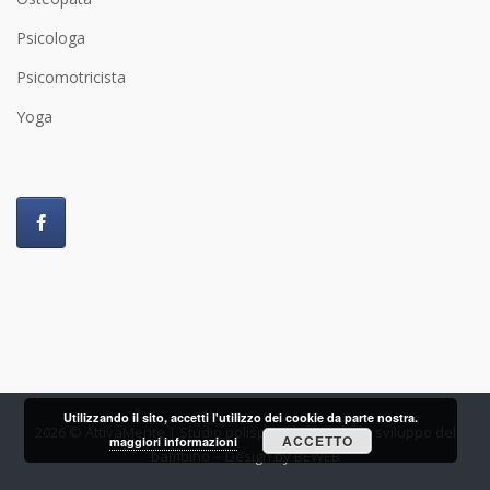
Psicologa
Psicomotricista
Yoga
Utilizzando il sito, accetti l'utilizzo dei cookie da parte nostra.
2026 © AttivaMente | Studio polispecialistico per lo sviluppo del
ACCETTO
maggiori informazioni
bambino
Design by
BEWEB